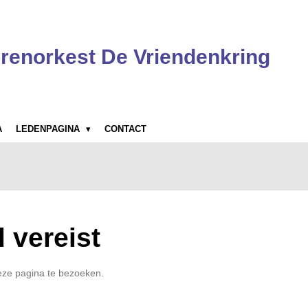
renorkest De Vriendenkring
A
LEDENPAGINA
CONTACT
 vereist
eze pagina te bezoeken.